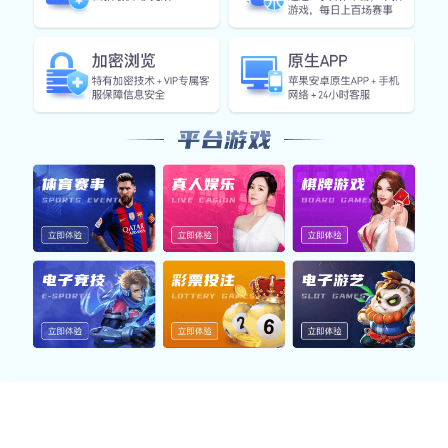
可热的人物。
通过这场比赛，观众们再一次见识到了哈兰德强大的
心理素质，即使面对强敌阿森纳，他依然保持冷静，
并展示出高水平竞技状态。这种稳定性是顶尖运动员
所必备的重要素质，让人对他的未来充满期待。
2、比赛过程中的关键时刻
整场比赛紧张激烈，各种情况层出不穷。其中最令人
难忘的是哈兰德打入第二个进球时，那一瞬间仿佛凝
固了时间。曼城快速反击中，他接到队友传球后，以
迅雷不及掩耳之势突破对方防线，将皮球稳稳送入网
窝，这一精彩进球令现场观众沸腾。此刻不仅是他个
人能力的体现，也是整个团队协作精神最好的诠释。
此外，在上半场结束前的一次任意球机会中，尽管未