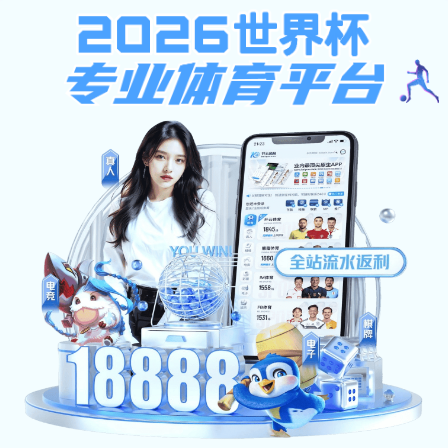
注册入口
全天更新 ·
意昂体育平台
赛事实时同步
无论您身在何处，
意昂体育平台APP
为您带来高
速、高清、稳定的观赛体验。
下载客户端
网页端访问