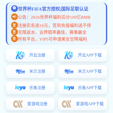
哈兰德发布VLOG挑战FC26带曼城
对战枪手亲自进球两次精彩瞬间回