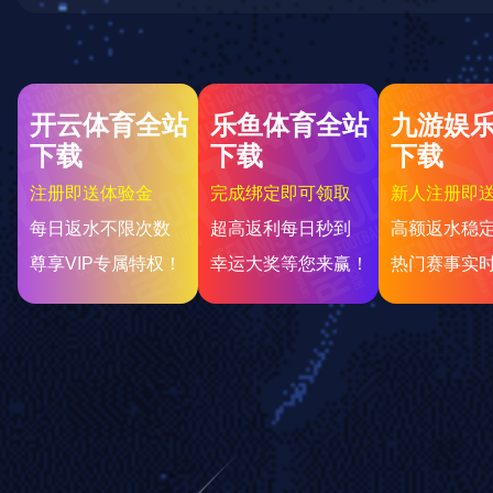
及对未来比赛的展望。
启示。
1、团队合
在篮球比赛中，团队合
果没有其他队员的配
精彩表现，但球队却
例如，在面对强敌时
限，而无法发挥出最
能形成有效的进攻和
此外，团队合作还能
们会更加努力地去完
球队的士气。