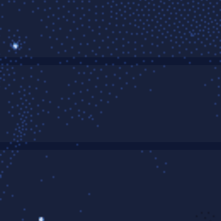
逊点评小卡快船表现认为赢球需全队
2026-06-03 22:13
79 次阅读
首页
/
体育资讯
，乔·约翰逊对快船队的表现进行了深入点评，特别是针对球队核心
挥。他指出，要想赢得比赛，快船必须依靠全队的共同努力，而不仅
面详细分析这一观点，包括团队合作的重要性、战术执行的必要