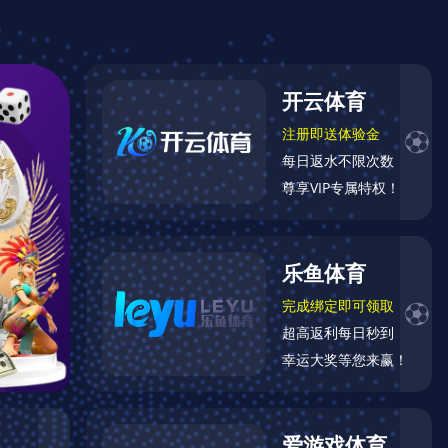
App
公司
体育
注册入口
简介
资讯
昂体育平台
赛事实时同步
台APP
为您带来高速、高清、稳定的
端访问