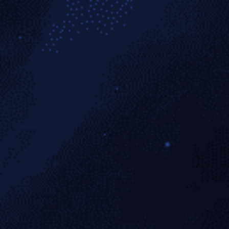
功的重要保障。
仅满足于常规赛成绩，更要瞄准季后赛。从现在开始，全体成员
。只有这样，他们才能真正成为一支具备竞争力和韧性的球队，
指出的小卡与快船之间的问题，其实折射出了现代篮球越来越重
环境下，仅靠单兵作战已经无法获得明显优势。因此，全队上下
而达到预期效果。
牢记这些建议，不断优化自身战略，在接下来的赛事中充分展示
个过程中，每一个成员都需牢记自己的责任，共同书写属于他们