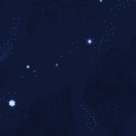
行的必要性
执行也是影响比赛结果的重要因素。乔·约翰逊提到，成功的球
船想要在高水平竞技中脱颖而出，就必须严格按照教练制定的战
员，应当起到带头作用，引导其他队友贯彻落实战术意图。
船可以通过设置挡拆、快速传球等方式来创造更好的投篮机会。
位，以确保不会给对手留下轻松得分的机会。如果任何一名球员
体系受到影响，从而直接影响到比赛结果。
战术演练，使每位球员都能熟悉并灵活运用，是提升球队整体实
手段，对之前比赛中的失误进行总结，有助于提高全队对战术执
质的重要性
的运动，心理素质直接关系到运动员在场上的表现。乔·约翰逊