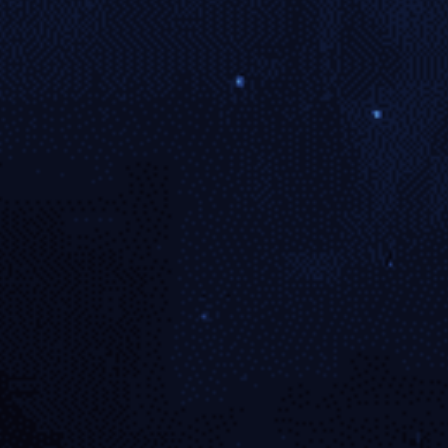
上一篇：
阿德尔曼称赞约基奇下半场防守强…
热榜精选
#1
#2
纳斯赞埃奇库姆领袖气质恩比
福登职业
德全力
名单面
2026-06-09
推荐
2026-07