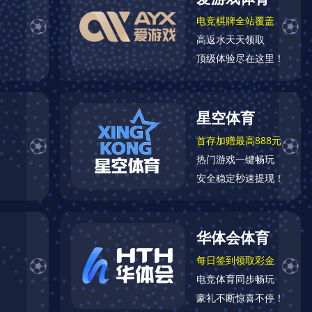
共同努力
小卡伦纳德（Kawhi
仅是依赖单个明星球
性、心理素质的提升以