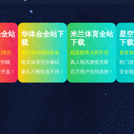
通过这些分析，我们能够更全面地理解乔·约翰逊的看法，并为
作的重要性
作是取得胜利的关键因素之一。乔·约翰逊强调，尽管小卡有着
合，最终还是难以赢得比赛。在过去的一些比赛中，我们看到过
未能如愿获胜，这说明了单打独斗无法解决所有问题。
，如果其他球员不能提供支持，小卡就会面临更大的防守压力。
佳状态。因此，加强团队之间的默契和沟通显得尤为重要。只有
防守策略，从而提高整体竞争力。
够激励每位球员发挥出潜力。当每个人都意识到自己在球队中的
成自己的任务。这种相互信任和支持，可以帮助快船建立起良好